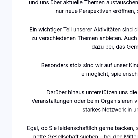
und uns über aktuelle Themen austauschen. 
nur neue Perspektiven eröffnen,
Ein wichtiger Teil unserer Aktivitäten sind
zu verschiedenen Themen anbieten. Auch b
dazu bei, das Gem
Besonders stolz sind wir auf unser Ki
ermöglicht, spielerisc
Darüber hinaus unterstützen uns die 
Veranstaltungen oder beim Organisieren vo
starkes Netzwerk in 
Egal, ob Sie leidenschaftlich gerne backen, 
nette Gesellschaft suchen – bei den Mitt