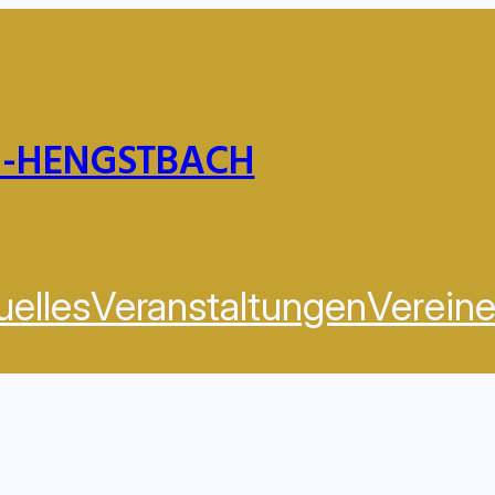
H-HENGSTBACH
uelles
Veranstaltungen
Verein