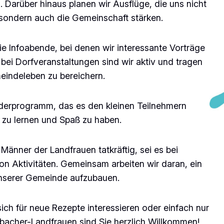
Darüber hinaus planen wir Ausflüge, die uns nicht
 sondern auch die Gemeinschaft stärken.
 die Infoabende, bei denen wir interessante Vorträge
ei Dorfveranstaltungen sind wir aktiv und tragen
eindeleben zu bereichern.
nderprogramm, das es den kleinen Teilnehmern
h zu lernen und Spaß zu haben.
Männer der Landfrauen tatkräftig, sei es bei
n Aktivitäten. Gemeinsam arbeiten wir daran, ein
unserer Gemeinde aufzubauen.
sich für neue Rezepte interessieren oder einfach nur
elbacher-Landfrauen sind Sie herzlich Willkommen!