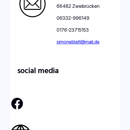
66482 Zweibrücken
06332-996149
0176-23715153
simoneblatt@mail.de
social media
Facebook