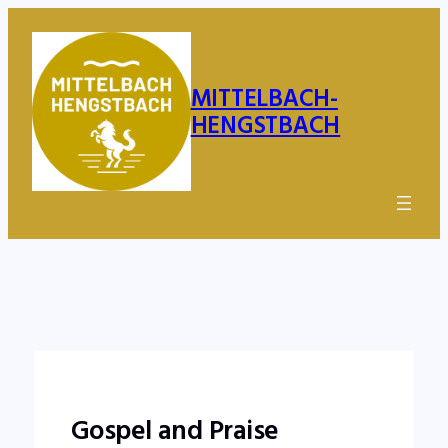
Zum
Inhalt
springen
MITTELBACH-
HENGSTBACH
Gospel and Praise