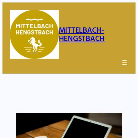
Zum
Inhalt
springen
MITTELBACH-
HENGSTBACH