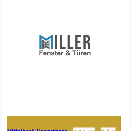
Mittelbach-Hengstbach
Impressum
Kontakt